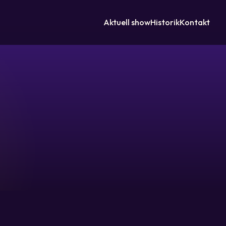
Aktuell show
Historik
Kontakt