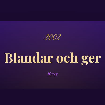
2002
Blandar och ger
Revy