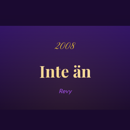
2008
Inte än
Revy