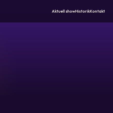
Aktuell show
Historik
Kontakt