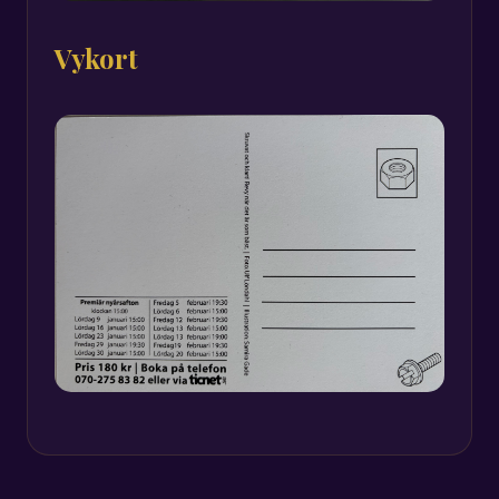
Vykort