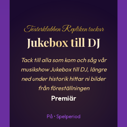
Teaterklubben Repliken tackar
Jukebox till DJ
Tack till alla som kom och såg vår
musikshow Jukebox till DJ, längre
ned under historik hittar ni bilder
från föreställningen
Premiär
På • Spelperiod