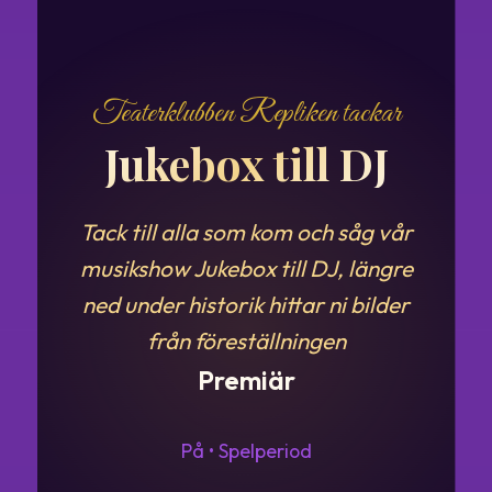
Teaterklubben Repliken tackar
Jukebox till DJ
Tack till alla som kom och såg vår
musikshow Jukebox till DJ, längre
ned under historik hittar ni bilder
från föreställningen
Premiär
På • Spelperiod