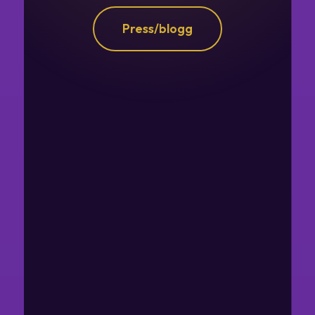
Press/blogg