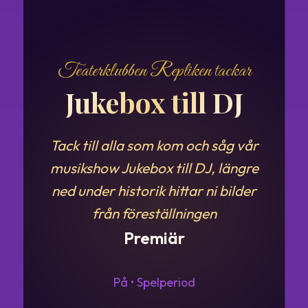
Teaterklubben Repliken tackar
Jukebox till DJ
Tack till alla som kom och såg vår
musikshow Jukebox till DJ, längre
ned under historik hittar ni bilder
från föreställningen
Premiär
På • Spelperiod